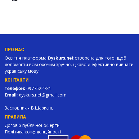
ПРО НАС
Освітня платформа
Dyskurs.net
створена для того, щоб
допомогти всім охочим зручно, цікаво й ефективно вивчати
українську мову.
КОНТАКТИ
Телефон:
0977522781
Email:
dyskurs.net
@gmail.com
Засновник - В.Шаркань
ПРАВИЛА
Договір публічної оферти
Політика конфіденційності