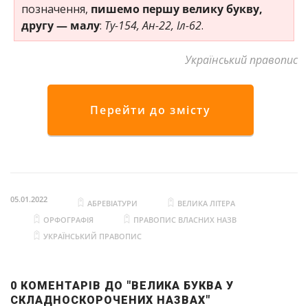
позначення,
пишемо першу велику букву,
другу — малу
:
Ту-154, Ан-22, Іл-62
.
Український правопис
Перейти до змісту
05.01.2022
АБРЕВІАТУРИ
ВЕЛИКА ЛІТЕРА
ОРФОГРАФІЯ
ПРАВОПИС ВЛАСНИХ НАЗВ
УКРАЇНСЬКИЙ ПРАВОПИС
0 КОМЕНТАРІВ ДО "ВЕЛИКА БУКВА У
СКЛАДНОСКОРОЧЕНИХ НАЗВАХ"