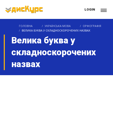
LOGIN
ГОЛОВНА
УКРАЇНСЬКА МОВА
ОРФОГРАФІЯ
ВЕЛИКА БУКВА У СКЛАДНОСКОРОЧЕНИХ НАЗВАХ
Велика буква у
складноскорочених
назвах