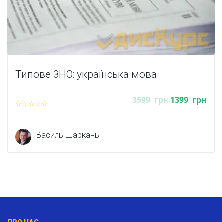
Типове ЗНО: українська мова
3599
грн
1399
грн
Василь Шаркань
ПРО НАС