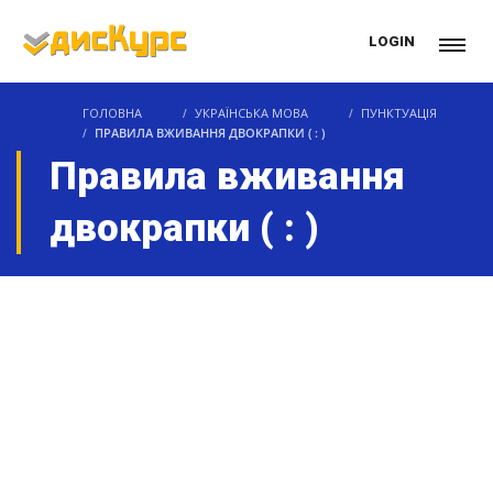
LOGIN
ГОЛОВНА
УКРАЇНСЬКА МОВА
ПУНКТУАЦІЯ
ПРАВИЛА ВЖИВАННЯ ДВОКРАПКИ ( : )
Правила вживання
двокрапки ( : )