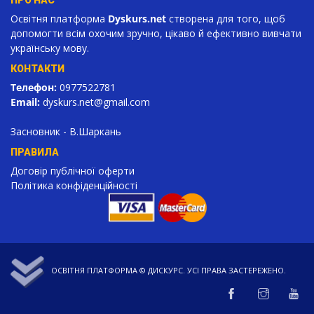
Освітня платформа
Dyskurs.net
створена для того, щоб
допомогти всім охочим зручно, цікаво й ефективно вивчати
українську мову.
КОНТАКТИ
Телефон:
0977522781
Email:
dyskurs.net
@gmail.com
Засновник - В.Шаркань
ПРАВИЛА
Договір публічної оферти
Політика конфіденційності
ОСВІТНЯ ПЛАТФОРМА ©
ДИСКУРС
. УСІ ПРАВА ЗАСТЕРЕЖЕНО.