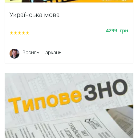
Українська мова
4299
грн
Василь Шаркань