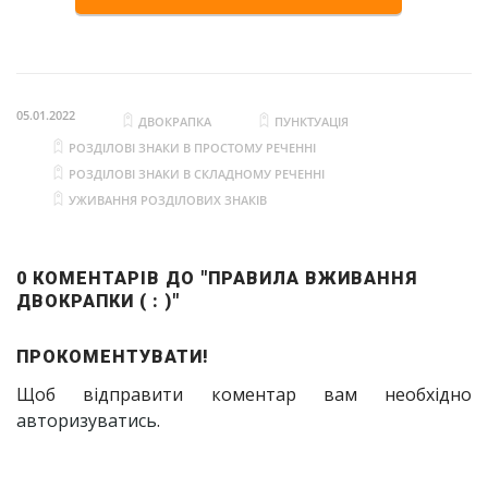
05.01.2022
ДВОКРАПКА
ПУНКТУАЦІЯ
РОЗДІЛОВІ ЗНАКИ В ПРОСТОМУ РЕЧЕННІ
РОЗДІЛОВІ ЗНАКИ В СКЛАДНОМУ РЕЧЕННІ
УЖИВАННЯ РОЗДІЛОВИХ ЗНАКІВ
0 КОМЕНТАРІВ ДО "ПРАВИЛА ВЖИВАННЯ
ДВОКРАПКИ ( : )"
ПРОКОМЕНТУВАТИ!
Щоб відправити коментар вам необхідно
авторизуватись
.