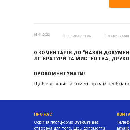
05.01.2022
ВЕЛИКА ЛІТЕРА
ОРФОГРАФІЯ
0 КОМЕНТАРІВ ДО "НАЗВИ ДОКУМЕНТ
ЛІТЕРАТУРИ ТА МИСТЕЦТВА, ДРУКО
ПРОКОМЕНТУВАТИ!
Щоб відправити коментар вам необхідн
ПРО НАС
КОНТ
Освітня платформа
Dyskurs.net
Телеф
створена для того, щоб допомогти
Email: