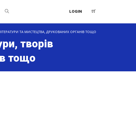
LOGIN
В ЛІТЕРАТУРИ ТА МИСТЕЦТВА, ДРУКОВАНИХ ОРГАНІВ ТОЩО
ури, творів
ів тощо