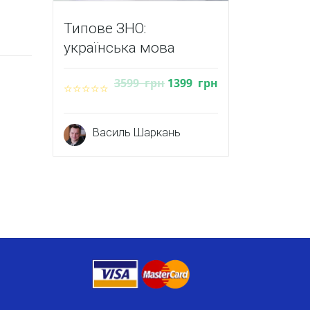
Типове ЗНО:
українська мова
3599
грн
1399
грн
Василь Шаркань