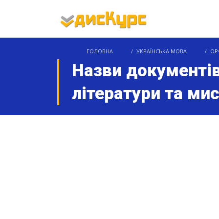
ГОЛОВНА
УКРАЇНСЬКА МОВА
ОР
Назви документів,
літератури та ми