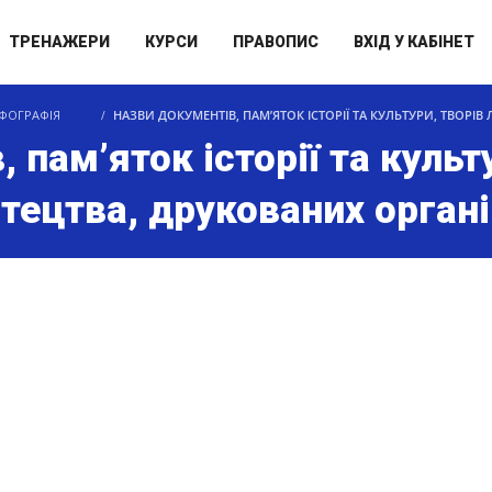
ТРЕНАЖЕРИ
КУРСИ
ПРАВОПИС
ВХІД У КАБІНЕТ
ФОГРАФІЯ
НАЗВИ ДОКУМЕНТІВ, ПАМ’ЯТОК ІСТОРІЇ ТА КУЛЬТУРИ, ТВОРІ
 пам’яток історії та культ
стецтва, друкованих орган