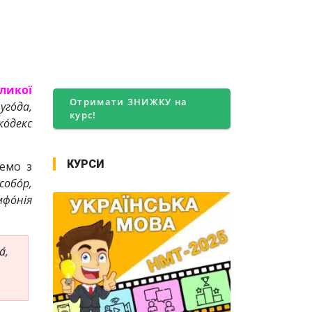
ликої
Отримати ЗНИЖКУ на
го́да,
курс!
о́декс
КУРСИ
емо з
собо́р,
фо́нія
́,