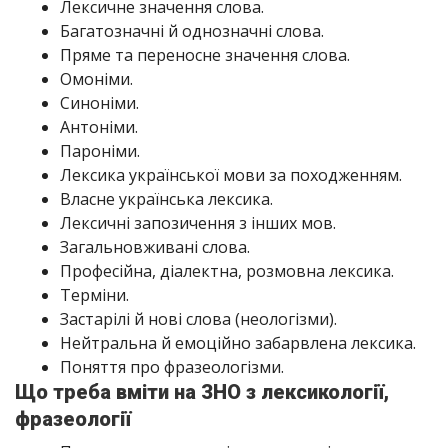
Лексичне значення слова.
Багатозначні й однозначні слова.
Пряме та переносне значення слова.
Омоніми.
Синоніми.
Антоніми.
Пароніми.
Лексика української мови за походженням.
Власне українська лексика.
Лексичні запозичення з інших мов.
Загальновживані слова.
Професійна, діалектна, розмовна лексика.
Терміни.
Застарілі й нові слова (неологізми).
Нейтральна й емоційно забарвлена лексика.
Поняття про фразеологізми.
Що треба вміти на ЗНО з лексикології,
фразеології