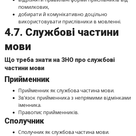
помилкових,
добирати й комунікативно доцільно
використовувати прислівники в мовленні.
4.7. Службові частини
мови
Що треба знати на ЗНО про службові
частини мови
Прийменник
Прийменник як службова частина мови.
Зв’язок прийменника з непрямими відмінками
іменника.
Правопис прийменників.
Сполучник
Сполучник як службова частина мови.