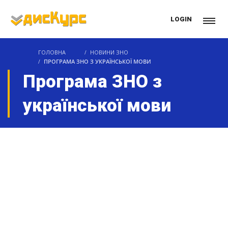
LOGIN
ГОЛОВНА
НОВИНИ ЗНО
ПРОГРАМА ЗНО З УКРАЇНСЬКОЇ МОВИ
Програма ЗНО з
української мови