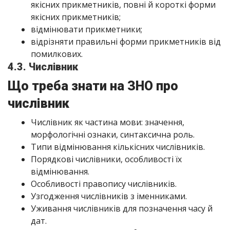
якісних прикметників, повні й короткі форми
якісних прикметників;
відмінювати прикметники;
відрізняти правильні форми прикметників від
помилкових.
4.3. Числівник
Що треба знати на ЗНО про
числівник
Числівник як частина мови: значення,
морфологічні ознаки, синтаксична роль.
Типи відмінювання кількісних числівників.
Порядкові числівники, особливості їх
відмінювання.
Особливості правопису числівників.
Узгодження числівників з іменниками.
Уживання числівників для позначення часу й
дат.