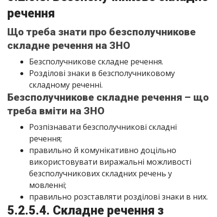
речення
Що треба знати про безсполучникове
складне речення на ЗНО
Безсполучникове складне речення.
Розділові знаки в безсполучниковому
складному реченні.
Безсполучникове складне речення – що
треба вміти на ЗНО
Розпізнавати безсполучникові складні
речення;
правильно й комунікативно доцільно
використовувати виражальні можливості
безсполучникових складних речень у
мовленні;
правильно розставляти розділові знаки в них.
5.2.5.4. Складне речення з