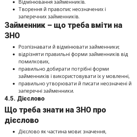
Відмінювання займенників.
Творення й правопис неозначених і
заперечних займенників.
Займенник – що треба вміти на
ЗНО
Розпізнавати й відмінювати займенники;
відрізняти правильні форми займенників від
помилкових,
правильно добирати потрібні форми
займенників і використовувати їх у мовленні,
правильно утворювати й писати неозначені й
заперечні займенники.
4.5. Дієслово
Що треба знати на ЗНО про
дієслово
Дієслово як частина мови: значення,