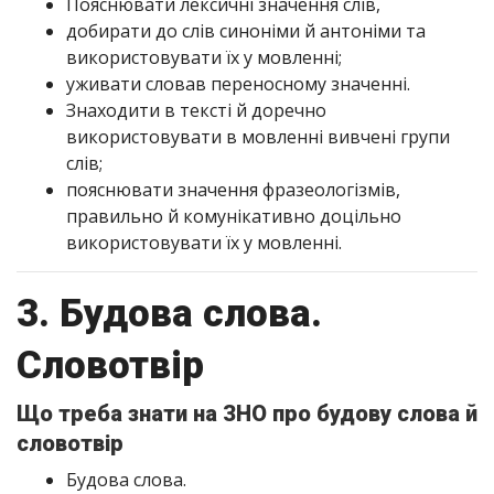
Пояснювати лексичні значення слів,
добирати до слів синоніми й антоніми та
використовувати їх у мовленні;
уживати словав переносному значенні.
Знаходити в тексті й доречно
використовувати в мовленні вивчені групи
слів;
пояснювати значення фразеологізмів,
правильно й комунікативно доцільно
використовувати їх у мовленні.
3. Будова слова.
Словотвір
Що треба знати на ЗНО про будову слова й
словотвір
Будова слова.