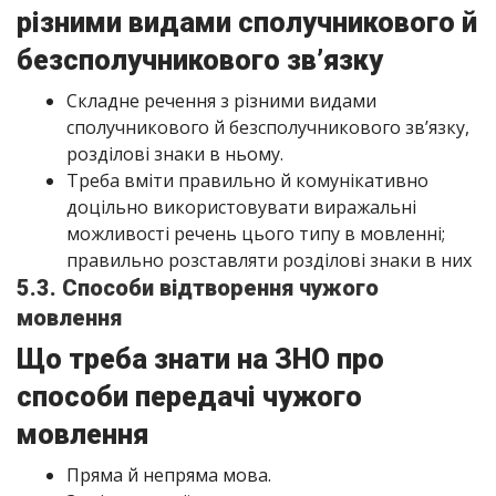
різними видами сполучникового й
безсполучникового зв’язку
Складне речення з різними видами
сполучникового й безсполучникового зв’язку,
розділові знаки в ньому.
Треба вміти правильно й комунікативно
доцільно використовувати виражальні
можливості речень цього типу в мовленні;
правильно розставляти розділові знаки в них
5.3. Способи відтворення чужого
мовлення
Що треба знати на ЗНО про
способи передачі чужого
мовлення
Пряма й непряма мова.