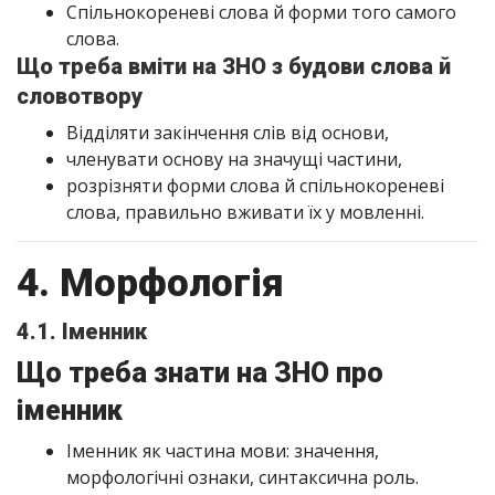
Спільнокореневі слова й форми того самого
слова.
Що треба вміти на ЗНО з будови слова й
словотвору
Відділяти закінчення слів від основи,
членувати основу на значущі частини,
розрізняти форми слова й спільнокореневі
слова, правильно вживати їх у мовленні.
4. Морфологія
4.1. Іменник
Що треба знати на ЗНО про
іменник
Іменник як частина мови: значення,
морфологічні ознаки, синтаксична роль.