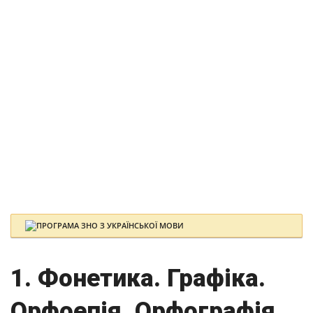
1. Фонетика. Графіка.
Орфоепія. Орфографія