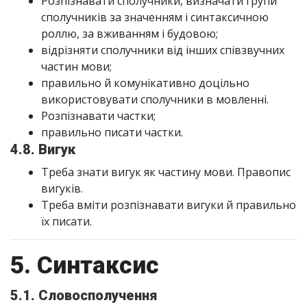
Розпізнавати сполучники, визначати групи
сполучників за значенням і синтаксичною
роллю, за вживанням і будовою;
відрізняти сполучники від інших співзвучних
частин мови;
правильно й комунікативно доцільно
використовувати сполучники в мовленні.
Розпізнавати частки;
правильно писати частки.
4.8. Вигук
Треба знати вигук як частину мови. Правопис
вигуків.
Треба вміти розпізнавати вигуки й правильно
їх писати.
5. Синтаксис
5.1. Словосполучення