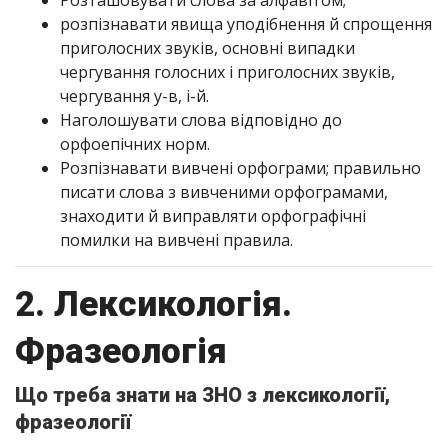
Розташовувати слова за алфавітом;
розпізнавати явища уподібнення й спрощення
приголосних звуків, основні випадки
чергування голосних і приголосних звуків,
чергування у-в, і-й.
Наголошувати слова відповідно до
орфоепічних норм.
Розпізнавати вивчені орфограми; правильно
писати слова з вивченими орфограмами,
знаходити й виправляти орфографічні
помилки на вивчені правила.
2. Лексикологія.
Фразеологія
Що треба знати на ЗНО з лексикології,
фразеології