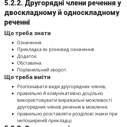
5.2.2. Другорядні члени речення у
двоскладному й односкладному
реченні
Що треба знати
Означення.
Прикладка як різновид означення.
Додаток.
Обставина.
Порівняльний зворот.
Що треба вміти
Розпізнавати види другорядних членів,
правильно й комунікативно доцільно
використовувати виражальні можливості
другорядних членів речення в мовленні;
правильно розставляти розділові знаки при
непоширеній прикладці.