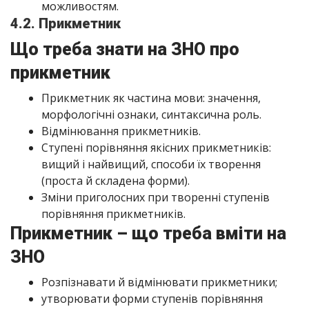
можливостям.
4.2. Прикметник
Що треба знати на ЗНО про
прикметник
Прикметник як частина мови: значення,
морфологічні ознаки, синтаксична роль.
Відмінювання прикметників.
Ступені порівняння якісних прикметників:
вищий і найвищий, способи їх творення
(проста й складена форми).
Зміни приголосних при творенні ступенів
порівняння прикметників.
Прикметник – що треба вміти на
ЗНО
Розпізнавати й відмінювати прикметники;
утворювати форми ступенів порівняння