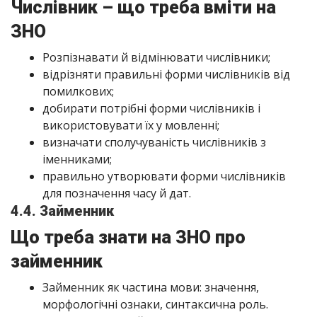
Числівник – що треба вміти на
ЗНО
Розпізнавати й відмінювати числівники;
відрізняти правильні форми числівників від
помилкових;
добирати потрібні форми числівників і
використовувати їх у мовленні;
визначати сполучуваність числівників з
іменниками;
правильно утворювати форми числівників
для позначення часу й дат.
4.4. Займенник
Що треба знати на ЗНО про
займенник
Займенник як частина мови: значення,
морфологічні ознаки, синтаксична роль.