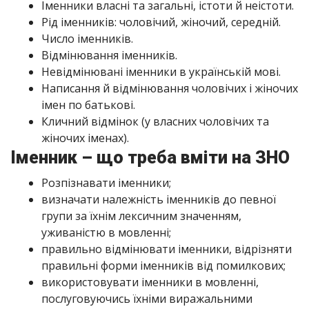
Іменники власні та загальні, істоти й неістоти.
Рід іменників: чоловічий, жіночий, середній.
Число іменників.
Відмінювання іменників.
Невідмінювані іменники в українській мові.
Написання й відмінювання чоловічих і жіночих
імен по батькові.
Кличний відмінок (у власних чоловічих та
жіночих іменах).
Іменник – що треба вміти на ЗНО
Розпізнавати іменники;
визначати належність іменників до певної
групи за їхнім лексичним значенням,
уживаністю в мовленні;
правильно відмінювати іменники, відрізняти
правильні форми іменників від помилкових;
використовувати іменники в мовленні,
послуговуючись їхніми виражальними