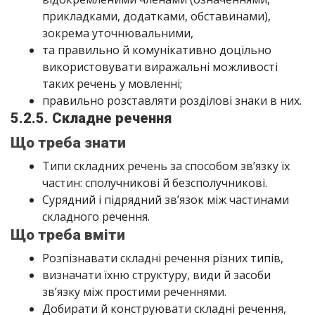
прикладками, додатками, обставинами),
зокрема уточнювальними,
та правильно й комунікативно доцільно
використовувати виражальні можливості
таких речень у мовленні;
правильно розставляти розділові знаки в них.
5.2.5. Складне речення
Що треба знати
Типи складних речень за способом зв’язку їх
частин: сполучникові й безсполучникові.
Сурядний і підрядний зв’язок між частинами
складного речення.
Що треба вміти
Розпізнавати складні речення різних типів,
визначати їхню структуру, види й засоби
зв’язку між простими реченнями.
Добирати й конструювати складні речення,