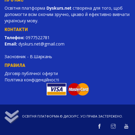
Освітня платформа
Dyskurs.net
створена для того, щоб
допомогти всім охочим зручно, цікаво й ефективно вивчати
українську мову.
КОНТАКТИ
Телефон:
0977522781
Email:
dyskurs.net
@gmail.com
Засновник - В.Шаркань
ПРАВИЛА
Договір публічної оферти
Політика конфіденційності
ОСВІТНЯ ПЛАТФОРМА ©
ДИСКУРС
. УСІ ПРАВА ЗАСТЕРЕЖЕНО.