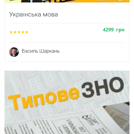
Українська мова
4299
грн
Василь Шаркань