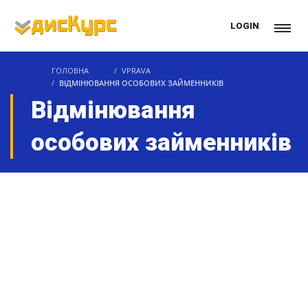
LOGIN
ГОЛОВНА
VPRAVA
ВІДМІНЮВАННЯ ОСОБОВИХ ЗАЙМЕННИКІВ
Відмінювання
особових займенників