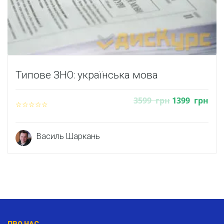
Типове ЗНО: українська мова
3599
грн
1399
грн
Василь Шаркань
ПРО НАС