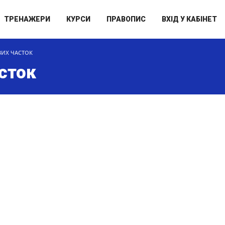
ТРЕНАЖЕРИ
КУРСИ
ПРАВОПИС
ВХІД У КАБІНЕТ
ВИХ ЧАСТОК
сток