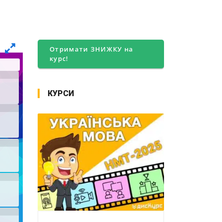
Отримати ЗНИЖКУ на
курс!
КУРСИ