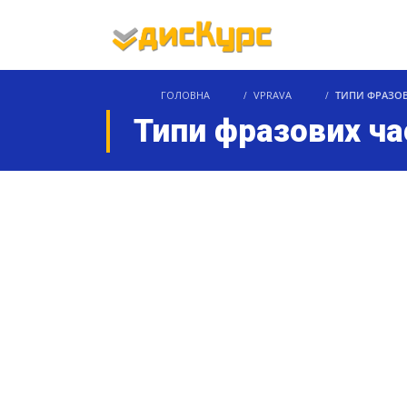
ГОЛОВНА
VPRAVA
ТИПИ ФРАЗО
Типи фразових ча