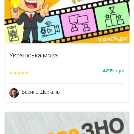
Українська мова
4299
грн
Василь Шаркань