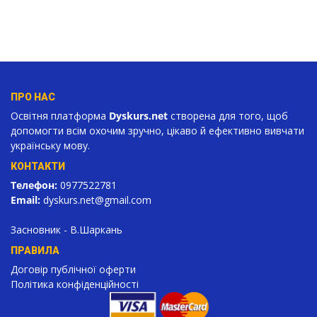
ПРО НАС
Освітня платформа
Dyskurs.net
створена для того, щоб
допомогти всім охочим зручно, цікаво й ефективно вивчати
українську мову.
КОНТАКТИ
Телефон:
0977522781
Email:
dyskurs.net
@gmail.com
Засновник - В.Шаркань
ПРАВИЛА
Договір публічної оферти
Політика конфіденційності