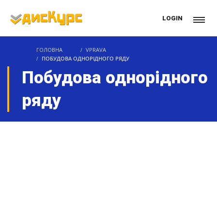
LOGIN
ГОЛОВНА
VPRAVA
ПОБУДОВА ОДНОРІДНОГО РЯДУ
Побудова однорідного
ряду