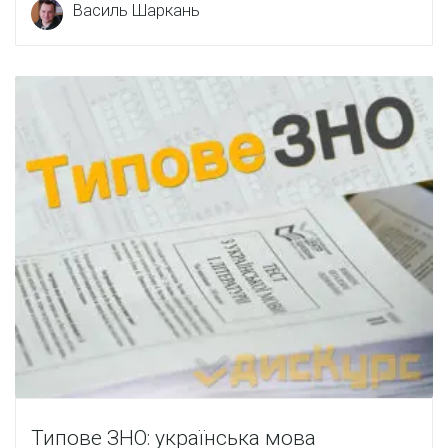
Василь Шаркань
Типове ЗНО: українська мова