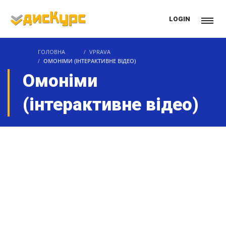
LOGIN
ГОЛОВНА
VPRAVA
ОМОНІМИ (ІНТЕРАКТИВНЕ ВІДЕО)
Омоніми
(інтерактивне відео)