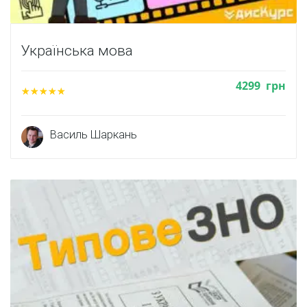
Українська мова
4299
грн
Василь Шаркань