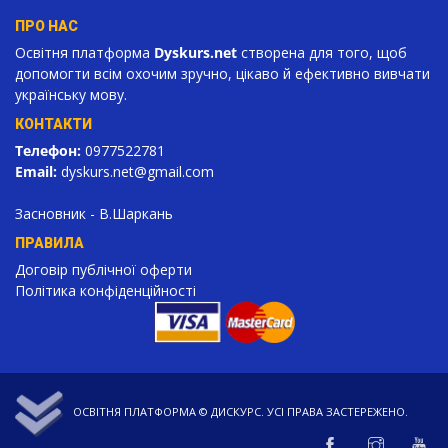
ПРО НАС
Освітня платформа
Dyskurs.net
створена для того, щоб
допомогти всім охочим зручно, цікаво й ефективно вивчати
українську мову.
КОНТАКТИ
Телефон:
0977522781
Email:
dyskurs.net
@gmail.com
Засновник - В.Шаркань
ПРАВИЛА
Договір публічної оферти
Політика конфіденційності
ОСВІТНЯ ПЛАТФОРМА ©
ДИСКУРС
. УСІ ПРАВА ЗАСТЕРЕЖЕНО.