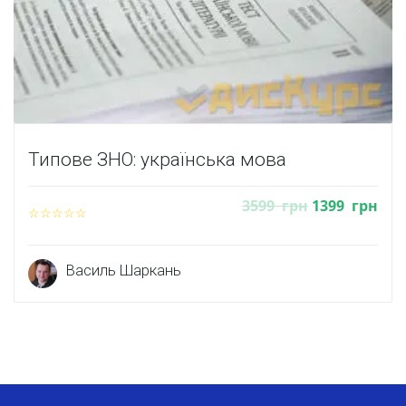
Типове ЗНО: українська мова
3599
грн
1399
грн
Василь Шаркань