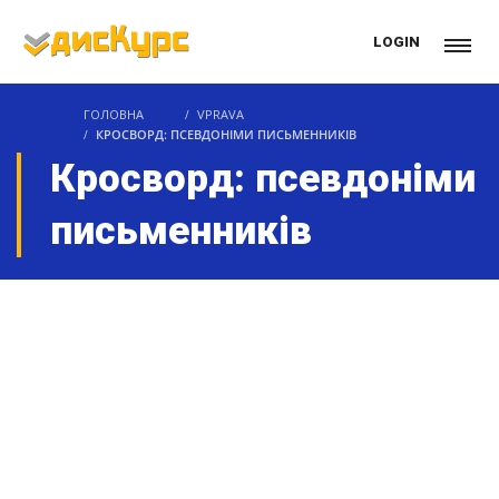
LOGIN
ГОЛОВНА
VPRAVA
КРОСВОРД: ПСЕВДОНІМИ ПИСЬМЕННИКІВ
Кросворд: псевдоніми
письменників