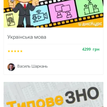
Українська мова
4299
грн
Василь Шаркань