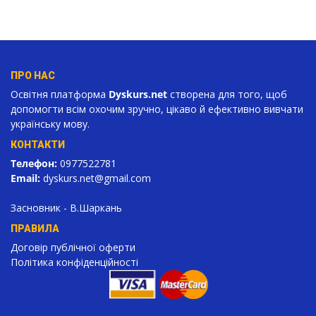
ПРО НАС
Освітня платформа
Dyskurs.net
створена для того, щоб
допомогти всім охочим зручно, цікаво й ефективно вивчати
українську мову.
КОНТАКТИ
Телефон:
0977522781
Email:
dyskurs.net
@gmail.com
Засновник - В.Шаркань
ПРАВИЛА
Договір публічної оферти
Політика конфіденційності