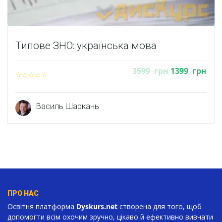
Типове ЗНО: українська мова
3599
грн
1399
грн
Василь Шаркань
ПРО НАС
Освітня платформа
Dyskurs.net
створена для того, щоб
допомогти всім охочим зручно, цікаво й ефективно вивчати