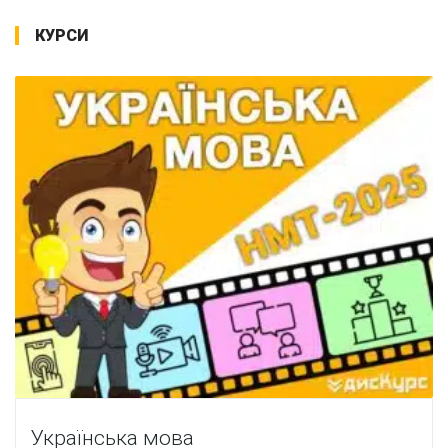
КУРСИ
Українська мова