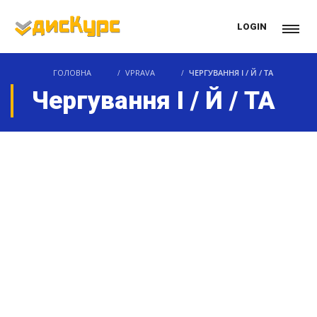
LOGIN
ГОЛОВНА
VPRAVA
ЧЕРГУВАННЯ І / Й / ТА
Чергування І / Й / ТА