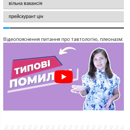
Відеопояснення питання про тавтологію, плеоназм: