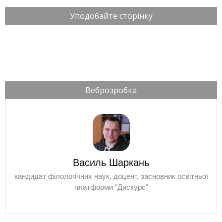
Уподобайте сторінку
Веброзробка
Василь Шаркань
кандидат філологічних наук, доцент, засновник освітньої
платформи "Дискурс"