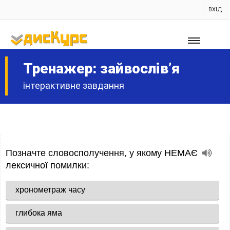
ВХІД
Тренажер: зайвослів’я
інтерактивне завдання