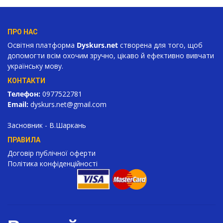
ПРО НАС
Освітня платформа
Dyskurs.net
створена для того, щоб
допомогти всім охочим зручно, цікаво й ефективно вивчати
українську мову.
КОНТАКТИ
Телефон:
0977522781
Email:
dyskurs.net
@gmail.com
Засновник - В.Шаркань
ПРАВИЛА
Договір публічної оферти
Політика конфіденційності