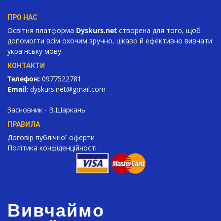
ПРО НАС
Освітня платформа
Dyskurs.net
створена для того, щоб
допомогти всім охочим зручно, цікаво й ефективно вивчати
українську мову.
КОНТАКТИ
Телефон:
0977522781
Email:
dyskurs.net
@gmail.com
Засновник - В.Шаркань
ПРАВИЛА
Договір публічної оферти
Політика конфіденційності
Вивчаймо