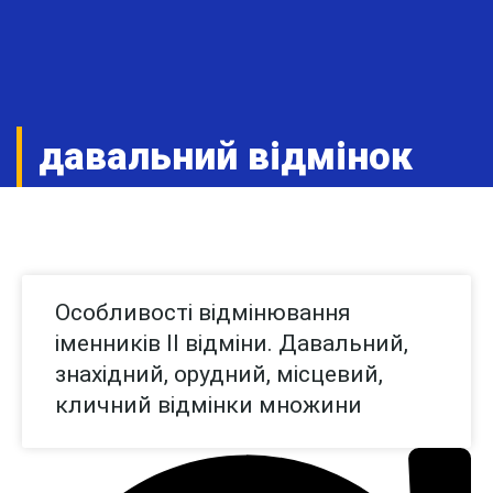
давальний відмінок
Особливості відмінювання
іменників ІІ відміни. Давальний,
знахідний, орудний, місцевий,
кличний відмінки множини