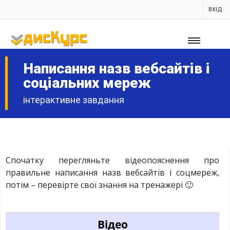
ВХІД
Написання назв вебсайтів і
соціальних мереж
інтерактивне завдання
Спочатку перегляньте відеопояснення про
правильне написання назв вебсайтів і соцмереж,
потім – перевірте свої знання на тренажері 🙂
Відео